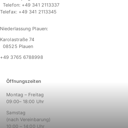
Telefon: +49 341 2113337
Telefax: +49 341 2113345
Niederlassung Plauen:
Karolastraße 74
08525 Plauen
+49 3765 6788998
Öffnungszeiten
Montag – Freitag
09:00– 18:00 Uhr
Samstag
(nach Vereinbarung)
10:00 – 14:00 Uhr